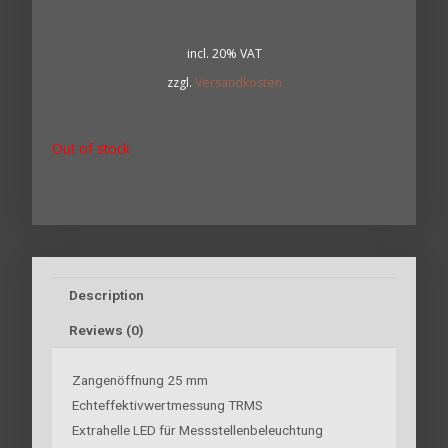
incl. 20% VAT
zzgl.
Versandkosten
Out of stock
Description
Reviews (0)
Zangenöffnung 25 mm
Echteffektivwertmessung TRMS
Extrahelle LED für Messstellenbeleuchtung