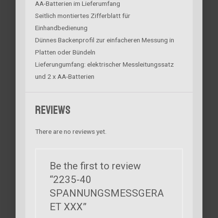
AA-Batterien im Lieferumfang
Seitlich montiertes Zifferblatt für
Einhandbedienung
Dünnes Backenprofil zur einfacheren Messung in
Platten oder Bündeln
Lieferungumfang: elektrischer Messleitungssatz
und 2 x AA-Batterien
Reviews
There are no reviews yet.
Be the first to review
“2235-40
SPANNUNGSMESSGERA
ET XXX”