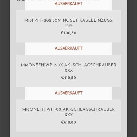
AUSVERKAUFT
M18FPFT-202 30M NC SET KABELEINZUGS.
IN2
€
700,80
AUSVERKAUFT
M18ONEFHIWP12-0X AK.-SCHLAGSCHRAUBER
XXX
€
412,80
AUSVERKAUFT
M18ONEFHIWF1-0X AK.-SCHLAGSCHRAUBER
XXX
€
610,80