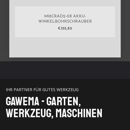
M18CRAD2-0X AKKU-
WINKELBOHRSCHRAUBER
€
352,80
IHR PARTNER FÜR GUTES WERKZEUG
GaWeMA - Garten,
Werkzeug, Maschinen