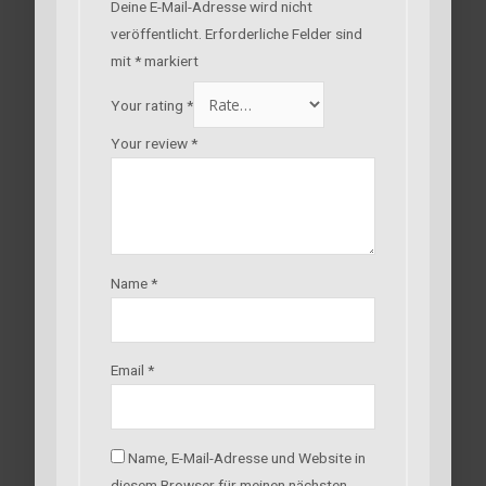
Deine E-Mail-Adresse wird nicht
veröffentlicht.
Erforderliche Felder sind
mit
*
markiert
Your rating
*
Your review
*
Name
*
Email
*
Name, E-Mail-Adresse und Website in
diesem Browser für meinen nächsten