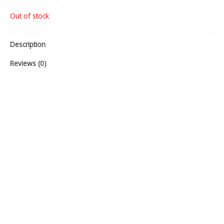
Out of stock
Description
Reviews (0)
Leistungsstarker und staubgeschützter 1750-W-ProTector-
Motor für eine lange Lebensdauer
Drehzahlelektronik mit 7 Stufen von 2000 bis 7600 min⁻¹ für
beste Resultate mit Edelstahl
Sanftanlauf
Wiederanlaufschutz
Überlastschutz
Sicherheitskupplung mit Anti-Kickback
FIXTEC™-Spannmutter für werkzeuglosen Scheibenwechsel
Schutzhauben-Schnellverstellung
AVS-Zusatzhandgriff
Netzkabel 4 m