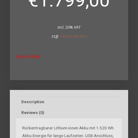
€
1.799,00
incl. 20% VAT
zzgl.
Versandkosten
Out of stock
Description
Reviews (0)
Rückentragbarer Lithium-Ionen Akku mit 1.520 Wh
Akku-Energie für lange Laufzeiten. USB-Anschluss,