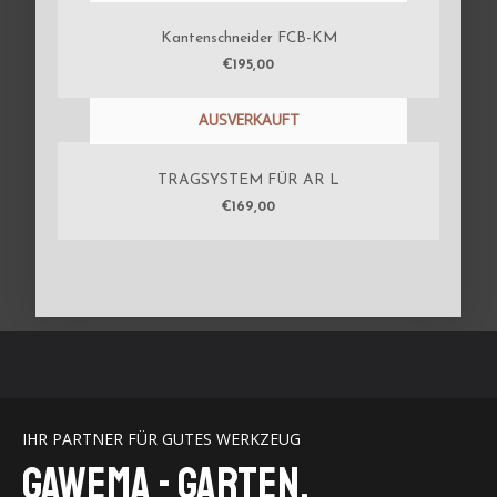
Kantenschneider FCB-KM
€
195,00
AUSVERKAUFT
TRAGSYSTEM FÜR AR L
€
169,00
IHR PARTNER FÜR GUTES WERKZEUG
GaWeMA - Garten,