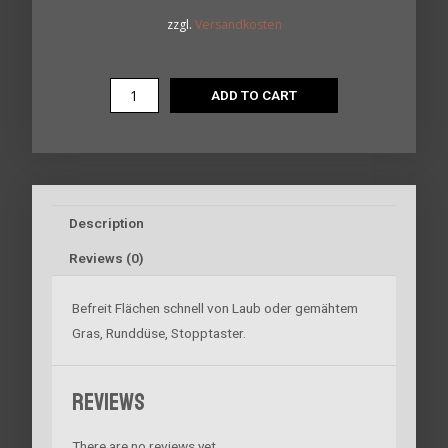
zzgl.
Versandkosten
ADD TO CART
Description
Reviews (0)
Befreit Flächen schnell von Laub oder gemähtem
Gras, Runddüse, Stopptaster.
Reviews
There are no reviews yet.