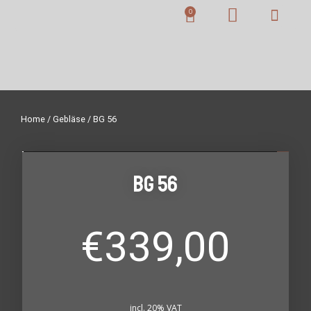
Home
/
Gebläse
/ BG 56
BG 56
€
339,00
incl. 20% VAT