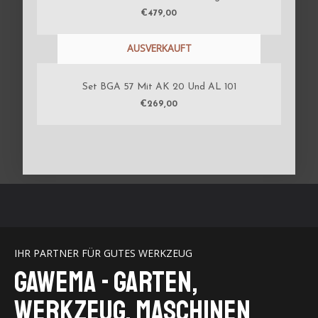
€
479,00
AUSVERKAUFT
Set BGA 57 Mit AK 20 Und AL 101
€
269,00
IHR PARTNER FÜR GUTES WERKZEUG
GaWeMA - Garten,
Werkzeug, Maschinen