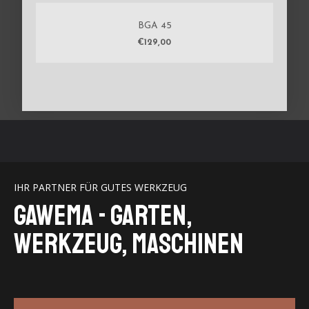
BGA 45
€
129,00
IHR PARTNER FÜR GUTES WERKZEUG
GaWeMA - Garten,
Werkzeug, Maschinen