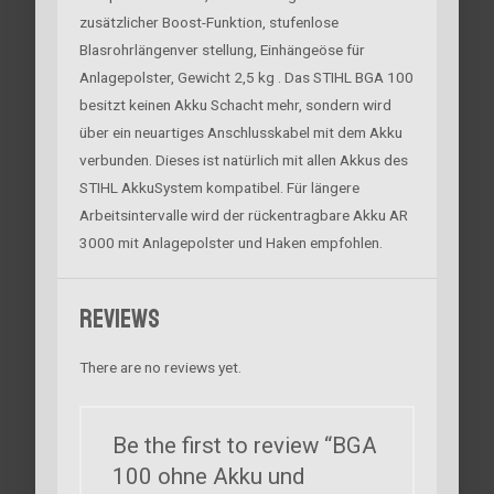
zusätzlicher Boost-Funktion, stufenlose
Blasrohrlängenver stellung, Einhängeöse für
Anlagepolster, Gewicht 2,5 kg . Das STIHL BGA 100
besitzt keinen Akku Schacht mehr, sondern wird
über ein neuartiges Anschlusskabel mit dem Akku
verbunden. Dieses ist natürlich mit allen Akkus des
STIHL AkkuSystem kompatibel. Für längere
Arbeitsintervalle wird der rückentragbare Akku AR
3000 mit Anlagepolster und Haken empfohlen.
Reviews
There are no reviews yet.
Be the first to review “BGA
100 ohne Akku und