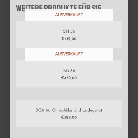
Weitere Produkte für Sie
AUSVERKAUFT
SH 56
€
419,00
AUSVERKAUFT
BG 86
€
439,00
BGA 86 Ohne Akku Und Ladegerät
€
329,00