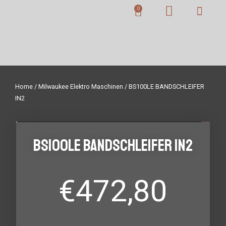
Home
/
Milwaukee Elektro Maschinen
/ BS100LE BANDSCHLEIFER
IN2
BS100LE BANDSCHLEIFER IN2
€
472,80