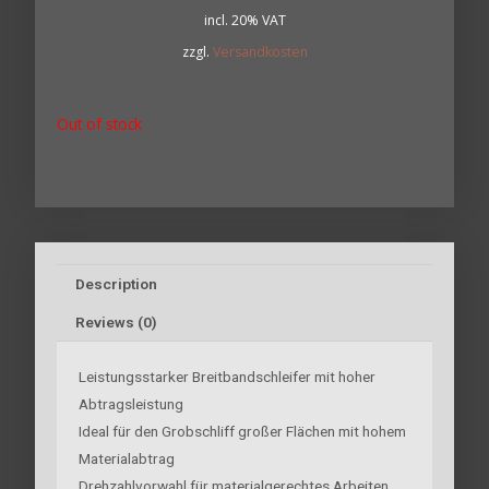
incl. 20% VAT
zzgl.
Versandkosten
Out of stock
Description
Reviews (0)
Leistungsstarker Breitbandschleifer mit hoher
Abtragsleistung
Ideal für den Grobschliff großer Flächen mit hohem
Materialabtrag
Drehzahlvorwahl für materialgerechtes Arbeiten