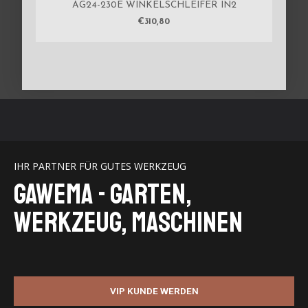
AG24-230E WINKELSCHLEIFER IN2
€
310,80
IHR PARTNER FÜR GUTES WERKZEUG
GaWeMA - Garten,
Werkzeug, Maschinen
VIP KUNDE WERDEN