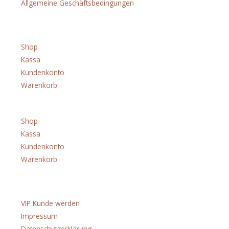
Allgemeine Geschäftsbedingungen
Shop
Shop
Kassa
Kundenkonto
Warenkorb
Menü
Shop
Kassa
Kundenkonto
Warenkorb
Über uns
VIP Kunde werden
Impressum
Datenschutzerklärung