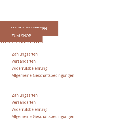
Ihr Partner für gutes Werkzeug
GaWeMA - Garten, Werkzeug, Maschinen
VIP KUNDE WERDEN
ZUM SHOP
Informationen
Zahlungsarten
Versandarten
Widerrufsbelehrung
Allgemeine Geschäftsbedingungen
Menü
Zahlungsarten
Versandarten
Widerrufsbelehrung
Allgemeine Geschäftsbedingungen