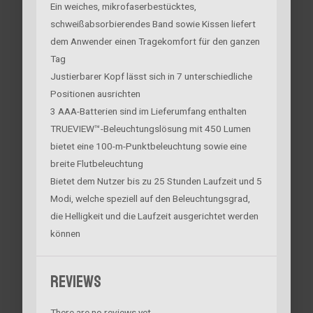
Ein weiches, mikrofaserbestücktes,
schweißabsorbierendes Band sowie Kissen liefert
dem Anwender einen Tragekomfort für den ganzen
Tag
Justierbarer Kopf lässt sich in 7 unterschiedliche
Positionen ausrichten
3 AAA-Batterien sind im Lieferumfang enthalten
TRUEVIEW™-Beleuchtungslösung mit 450 Lumen
bietet eine 100-m-Punktbeleuchtung sowie eine
breite Flutbeleuchtung
Bietet dem Nutzer bis zu 25 Stunden Laufzeit und 5
Modi, welche speziell auf den Beleuchtungsgrad,
die Helligkeit und die Laufzeit ausgerichtet werden
können
Reviews
There are no reviews yet.