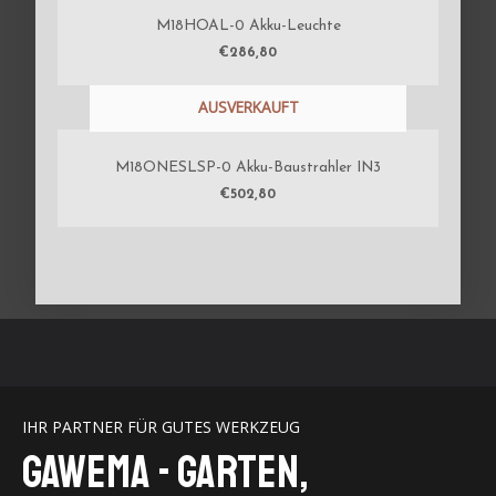
M18HOAL-0 Akku-Leuchte
€
286,80
AUSVERKAUFT
M18ONESLSP-0 Akku-Baustrahler IN3
€
502,80
IHR PARTNER FÜR GUTES WERKZEUG
GaWeMA - Garten,