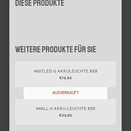
diese Produkte
Weitere Produkte für Sie
M12TLED-0 AKKULEUCHTE XXX
€
76,80
AUSVERKAUFT
M18LL-0 AKKU-LEUCHTE XXX
€
112,80