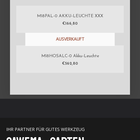
M18PAL-0 AKKU-LEUCHTE XXX
€
166,80
AUSVERKAUFT
M18HOSALC-0 Akku-Leuchte
€
562,80
IHR PARTNER FÜR GUTES WERKZEUG