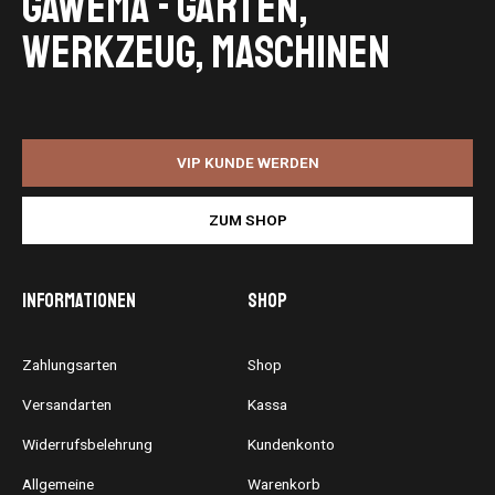
GaWeMA - Garten,
Werkzeug, Maschinen
VIP KUNDE WERDEN
ZUM SHOP
Informationen
Shop
Zahlungsarten
Shop
Versandarten
Kassa
Widerrufsbelehrung
Kundenkonto
Allgemeine
Warenkorb