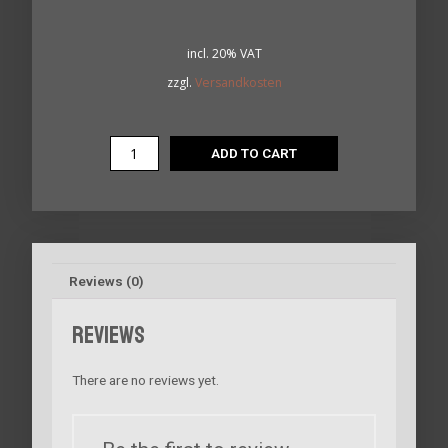
incl. 20% VAT
zzgl.
Versandkosten
ADD TO CART
Reviews (0)
Reviews
There are no reviews yet.