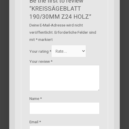
Be the first to review
“KREISSÄGEBLATT
190/30MM Z24 HOLZ”
Deine E-Mail-Adresse wird nicht
veröffentlicht.
Erforderliche Felder sind
mit
*
markiert
Your rating
*
Your review
*
Name
*
Email
*