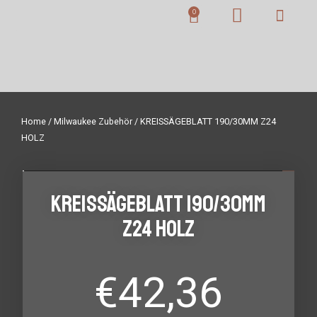
Home
/
Milwaukee Zubehör
/ KREISSÄGEBLATT 190/30MM Z24
HOLZ
KREISSÄGEBLATT 190/30MM
Z24 HOLZ
€
42,36