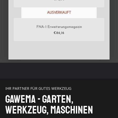
AUSVERKAUFT
FNA-1 Erweiterungsmagazin
€
86,16
IHR PARTNER FÜR GUTES WERKZEUG
GaWeMA - Garten,
Werkzeug, Maschinen