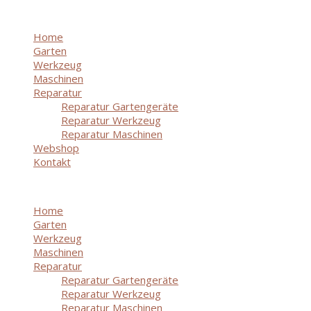
Zum
Inhalt
Home
springen
Garten
Werkzeug
Maschinen
Reparatur
Reparatur Gartengeräte
Reparatur Werkzeug
Reparatur Maschinen
Webshop
Kontakt
Menü
Home
Garten
Werkzeug
Maschinen
Reparatur
Reparatur Gartengeräte
Reparatur Werkzeug
Reparatur Maschinen