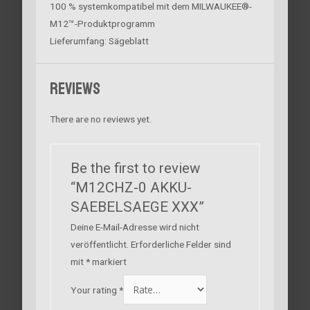
100 % systemkompatibel mit dem MILWAUKEE®-
M12™-Produktprogramm
Lieferumfang: Sägeblatt
Reviews
There are no reviews yet.
Be the first to review
“M12CHZ-0 AKKU-
SAEBELSAEGE XXX”
Deine E-Mail-Adresse wird nicht
veröffentlicht.
Erforderliche Felder sind
mit
*
markiert
Your rating
*