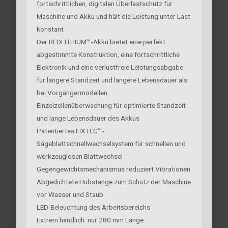
fortschrittlichen, digitalen Überlastschutz für
Maschine und Akku und hält die Leistung unter Last
konstant
Der REDLITHIUM™-Akku bietet eine perfekt
abgestimmte Konstruktion, eine fortschrittliche
Elektronik und eine verlustfreie Leistungsabgabe
für längere Standzeit und längere Lebensdauer als
bei Vorgängermodellen
Einzelzellenüberwachung für optimierte Standzeit
und lange Lebensdauer des Akkus
Patentiertes FIXTEC™-
Sägeblattschnellwechselsystem für schnellen und
werkzeuglosen Blattwechsel
Gegengewichtsmechanismus reduziert Vibrationen
Abgedichtete Hubstange zum Schutz der Maschine
vor Wasser und Staub
LED-Beleuchtung des Arbeitsbereichs
Extrem handlich: nur 280 mm Länge