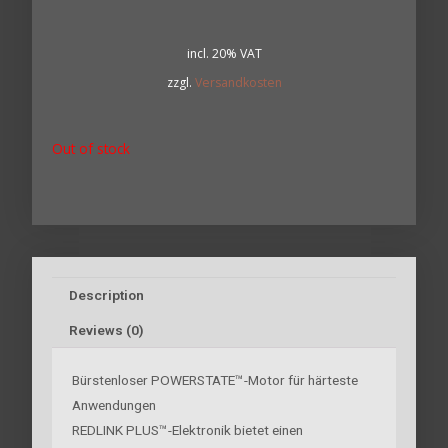
incl. 20% VAT
zzgl.
Versandkosten
Out of stock
Description
Reviews (0)
Bürstenloser POWERSTATE™-Motor für härteste
Anwendungen
REDLINK PLUS™-Elektronik bietet einen