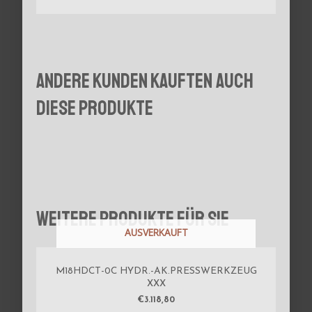
Andere Kunden kauften auch
diese Produkte
Weitere Produkte für Sie
AUSVERKAUFT
M18HDCT-0C HYDR.-AK.PRESSWERKZEUG
XXX
€
3.118,80