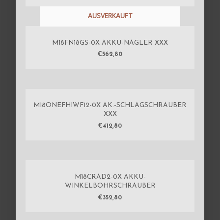
AUSVERKAUFT
M18FN18GS-0X AKKU-NAGLER XXX
€
562,80
M18ONEFHIWF12-0X AK.-SCHLAGSCHRAUBER
XXX
€
412,80
M18CRAD2-0X AKKU-
WINKELBOHRSCHRAUBER
€
352,80