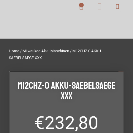
Home
/
Milwaukee Akku Maschinen
/ M12CHZ-0 AKKU-
SAEBELSAEGE XXX
M12CHZ-0 AKKU-SAEBELSAEGE
XXX
€
232,80