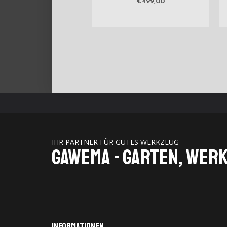
€
499,00
IHR PARTNER FÜR GUTES WERKZEUG
GaWeMA - Garten, Wer
Informationen