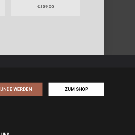
€
529,00
KUNDE WERDEN
ZUM SHOP
 uns