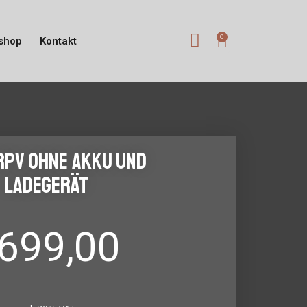
shop
Kontakt
RPV ohne Akku und
Ladegerät
699,00