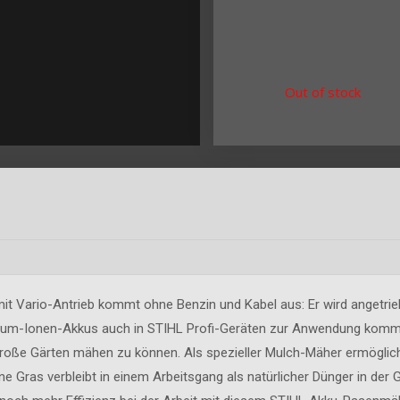
Out of stock
 Vario-Antrieb kommt ohne Benzin und Kabel aus: Er wird angetrie
ium-Ionen-Akkus auch in STIHL Profi-Geräten zur Anwendung komme
große Gärten mähen zu können. Als spezieller Mulch-Mäher ermögli
ne Gras verbleibt in einem Arbeitsgang als natürlicher Dünger in der