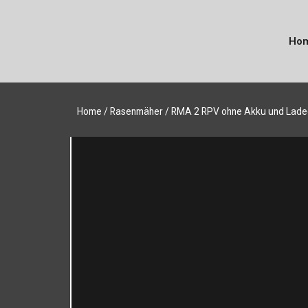
Ho
Home
/
Rasenmäher
/ RMA 2 RPV ohne Akku und Lade