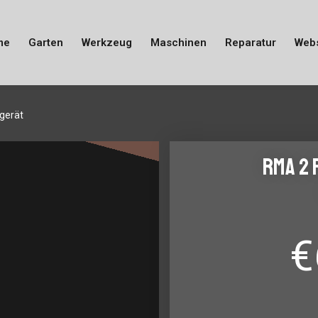
me
Garten
Werkzeug
Maschinen
Reparatur
Web
gerät
RMA 2 
€