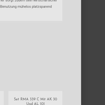
er sorgt zudem sein wirtschaftlicher
r Benutzung mühelos platzsparend
Set RMA 339 C Mit AK 30
Und AL 101