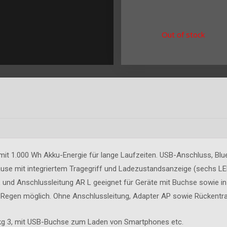
Out of stock
it 1.000 Wh Akku-Energie für lange Laufzeiten. USB-Anschluss, Blu
se mit integriertem Tragegriff und Ladezustandsanzeige (sechs LED
 und Anschlussleitung AR L geeignet für Geräte mit Buchse sowie in
i Regen möglich. Ohne Anschlussleitung, Adapter AP sowie Rückentr
5 kg 3, mit USB-Buchse zum Laden von Smartphones etc.