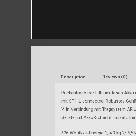
Description
Reviews (0)
Rückentragbarer Lithium-Ionen Akku m
mit STIHL connected. Robustes Gehäu
V. In Verbindung mit Tragsystem AR L
Geräte mit Akku-Schacht. Einsatz be
626 Wh Akku-Energie 1, 4,3 kg 2/ 5,