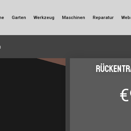
me
Garten
Werkzeug
Maschinen
Reparatur
Web
0
Rückentr
€