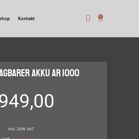
shop
Kontakt
agbarer Akku AR 1000
949,00
incl. 20% VAT
zzgl.
Versandkosten