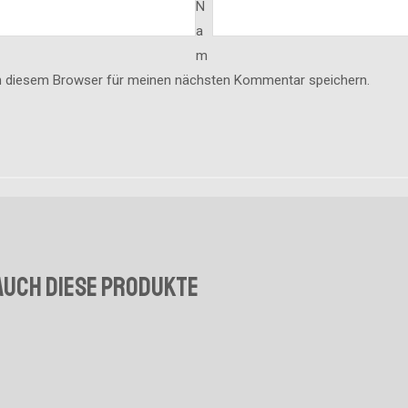
N
a
m
in diesem Browser für meinen nächsten Kommentar speichern.
auch diese Produkte