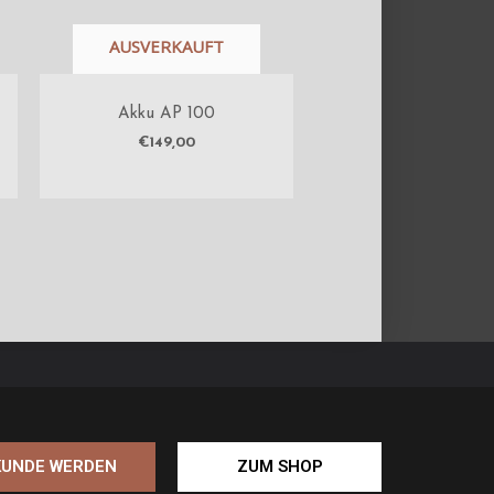
AUSVERKAUFT
Akku AP 100
€
149,00
KUNDE WERDEN
ZUM SHOP