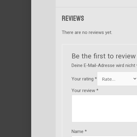
Reviews
There are no reviews yet.
Be the first to revi
Deine E-Mail-Adresse wird nicht v
Your rating
*
Your review
*
Name
*