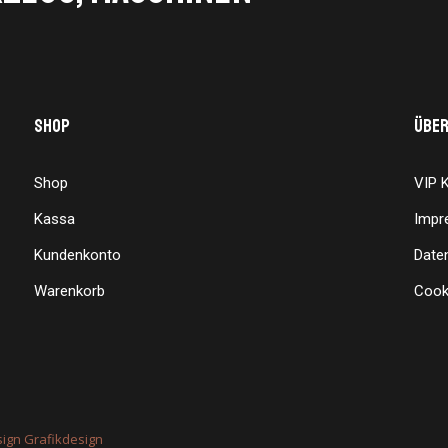
Shop
Über
Shop
VIP 
Kassa
Impr
Kundenkonto
Date
Warenkorb
Cook