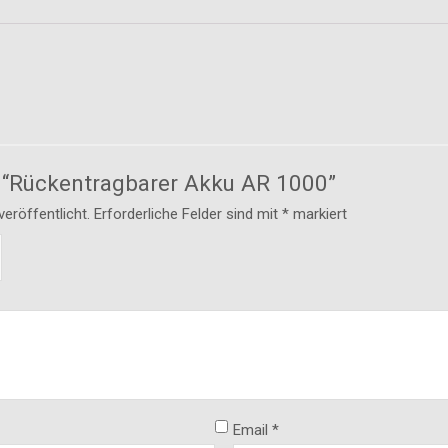
ew “Rückentragbarer Akku AR 1000”
eröffentlicht.
Erforderliche Felder sind mit
*
markiert
Email
*