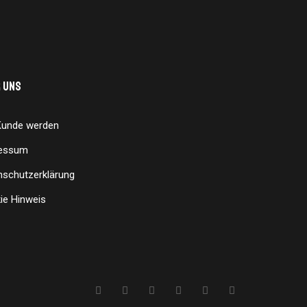
 uns
Kunde werden
essum
nschutzerklärung
ie Hinweis