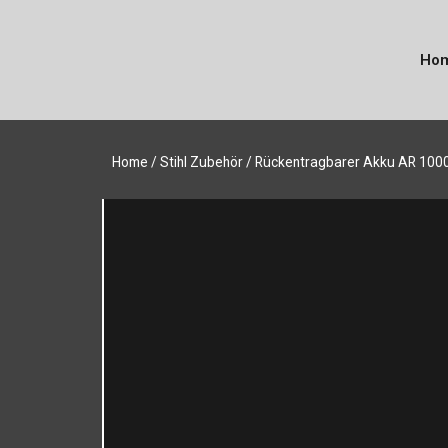
Ho
Home
/
Stihl Zubehör
/ Rückentragbarer Akku AR 100