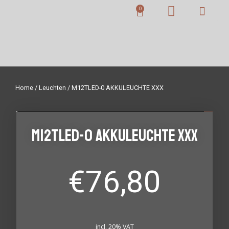
Home
/
Leuchten
/ M12TLED-0 AKKULEUCHTE XXX
M12TLED-0 AKKULEUCHTE XXX
€
76,80
incl. 20% VAT