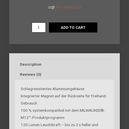
zzgl.
Versandkosten
ADD TO CART
Description
Reviews (0)
Schlagresistentes Aluminiumgehäuse
Integrierter Magnet auf der Rückseite für Freihand-
Gebrauch
100 % systemkompatibel mit dem MILWAUKEE®-
M12™-Produktprogramm
120 Lumen Leuchtkraft – bis zu 2 x heller und