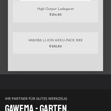
High Output Ladegerät
€
214,80
M18HB8 LI-ION AKKU-PACK XXX
€
250,80
IHR PARTNER FÜR GUTES WERKZEUG
GaWeMA - Garten,