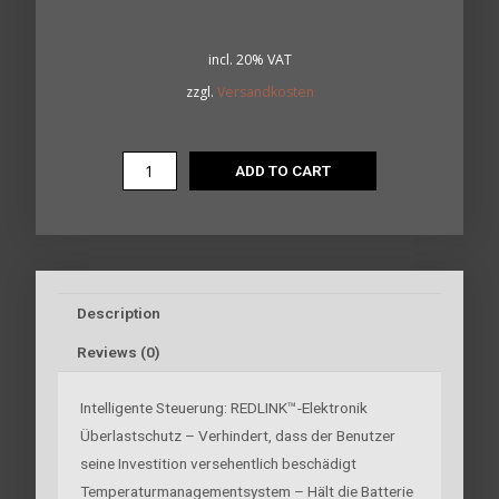
incl. 20% VAT
zzgl.
Versandkosten
ADD TO CART
Description
Reviews (0)
Intelligente Steuerung: REDLINK™-Elektronik
Überlastschutz – Verhindert, dass der Benutzer
seine Investition versehentlich beschädigt
Temperaturmanagementsystem – Hält die Batterie