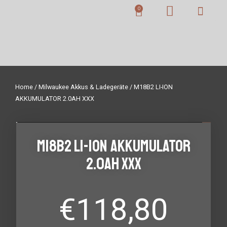
Home
/
Milwaukee Akkus & Ladegeräte
/ M18B2 LI-ION
AKKUMULATOR 2.0AH XXX
M18B2 LI-ION AKKUMULATOR
2.0AH XXX
€
118,80