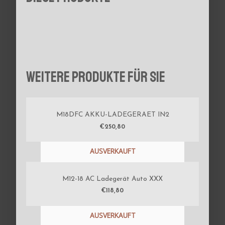
Weitere Produkte für Sie
M18DFC AKKU-LADEGERAET IN2
€
250,80
AUSVERKAUFT
M12-18 AC Ladegerät Auto XXX
€
118,80
AUSVERKAUFT