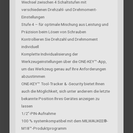
Wechsel zwischen 4 Schaltstufen mit
verschiedenen Drehzahl- und Drehmoment-
Einstellungen
Stufe 4 – für optimale Mischung aus Leistung und
Präzision beim Lösen von Schrauben
Kontrollieren Sie Drehzahl und Drehmoment
individuell
Komplette Individualisierung der
Werkzeugeinstellungen über die ONE-KEY™-App,
um das Werkzeug genau auf Ihre Anforderungen
abzustimmen
ONE-KEY™ Tool-Tracker & -Security bietet Ihnen
auch die Möglichkeit, sich unter anderem die letzte
bekannte Position Ihres Gerätes anzeigen zu
lassen
1/2″-PIN-Aufnahme
100 % systemkompatibel mit dem MILWAUKEE®-
M18™-Produktprogramm