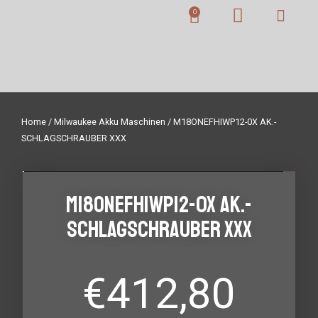
Home
/
Milwaukee Akku Maschinen
/ M18ONEFHIWP12-0X AK.-
SCHLAGSCHRAUBER XXX
M18ONEFHIWP12-0X AK.-
SCHLAGSCHRAUBER XXX
€
412,80