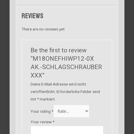
Reviews
There are no reviews yet.
Be the first to review
“M18ONEFHIWP12-0X
AK.-SCHLAGSCHRAUBER
XXX”
Deine E-Mail-Adresse wird nicht
veröffentlicht.
Erforderliche Felder sind
mit
*
markiert
Your rating
*
Your review
*