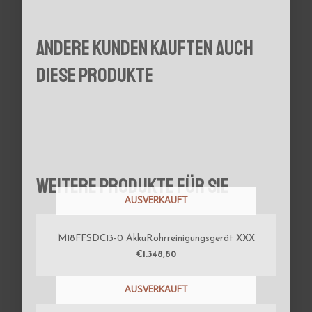
Andere Kunden kauften auch
diese Produkte
Weitere Produkte für Sie
AUSVERKAUFT
M18FFSDC13-0 AkkuRohrreinigungsgerät XXX
€
1.348,80
AUSVERKAUFT