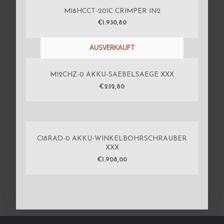
M18HCCT-201C CRIMPER IN2
€
1.930,80
AUSVERKAUFT
M12CHZ-0 AKKU-SAEBELSAEGE XXX
€
232,80
C18RAD-0 AKKU-WINKELBOHRSCHRAUBER
XXX
€
1.908,00