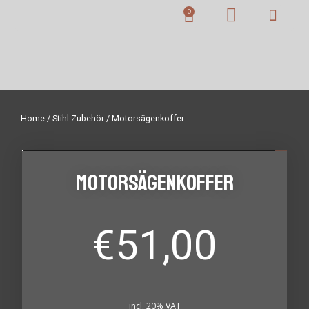
Home
/
Stihl Zubehör
/ Motorsägenkoffer
Motorsägenkoffer
€
51,00
incl. 20% VAT