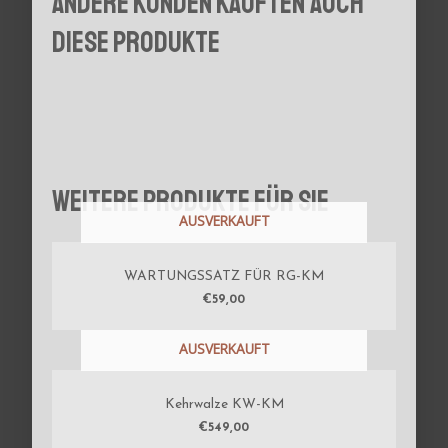
Andere Kunden kauften auch
diese Produkte
Weitere Produkte für Sie
AUSVERKAUFT
WARTUNGSSATZ FÜR RG-KM
€
59,00
AUSVERKAUFT
Kehrwalze KW-KM
€
549,00