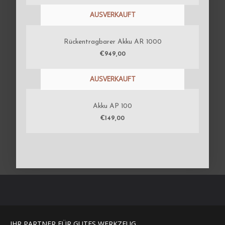
AUSVERKAUFT
Rückentragbarer Akku AR 1000
€
949,00
AUSVERKAUFT
Akku AP 100
€
149,00
IHR PARTNER FÜR GUTES WERKZEUG