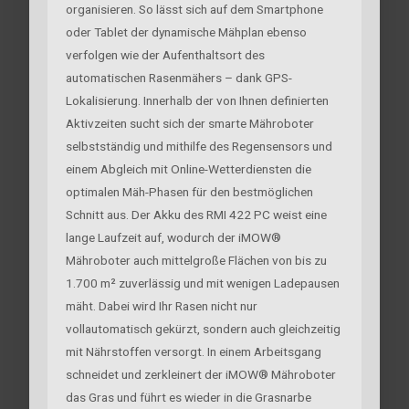
organisieren. So lässt sich auf dem Smartphone
oder Tablet der dynamische Mähplan ebenso
verfolgen wie der Aufenthaltsort des
automatischen Rasenmähers – dank GPS-
Lokalisierung. Innerhalb der von Ihnen definierten
Aktivzeiten sucht sich der smarte Mähroboter
selbstständig und mithilfe des Regensensors und
einem Abgleich mit Online-Wetterdiensten die
optimalen Mäh-Phasen für den bestmöglichen
Schnitt aus. Der Akku des RMI 422 PC weist eine
lange Laufzeit auf, wodurch der iMOW®
Mähroboter auch mittelgroße Flächen von bis zu
1.700 m² zuverlässig und mit wenigen Ladepausen
mäht. Dabei wird Ihr Rasen nicht nur
vollautomatisch gekürzt, sondern auch gleichzeitig
mit Nährstoffen versorgt. In einem Arbeitsgang
schneidet und zerkleinert der iMOW® Mähroboter
das Gras und führt es wieder in die Grasnarbe