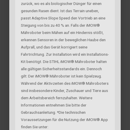
zurück, wo es als biologischer Dünger für einen
gesunden Rasen dient. Ist das Terrain uneben,
passt Adaptive Slope Speed den Vortrieb an eine
Steigung von bis zu 40 % an. Falls der iMOW®
Mähroboter beim Mähen auf ein Hindernis stößt,
erkennen Sensoren in der beweglichen Haube den
Aufprall, und das Gerät korrigiert seine
Fahrtrichtung. Zur Installation wird ein Installations-
Kit benötigt. Die STIHL iMOW® Mähroboter halten
alle gültigen Sicherheitsstandards ein. Dennoch
gilt: Der iMOW® Mähroboter ist kein Spielzeug.
Während der Aktivzeiten des iMOW® Mähroboters
sind insbesondere Kinder, Zuschauer und Tiere aus
dem Arbeitsbereich fernzuhalten. Weitere
Informationen entnehmen Sie bitte der
Gebrauchsanleitung. *Die technischen
Voraussetzungen für die Nutzung der iMOW® App
finden Sie unter: