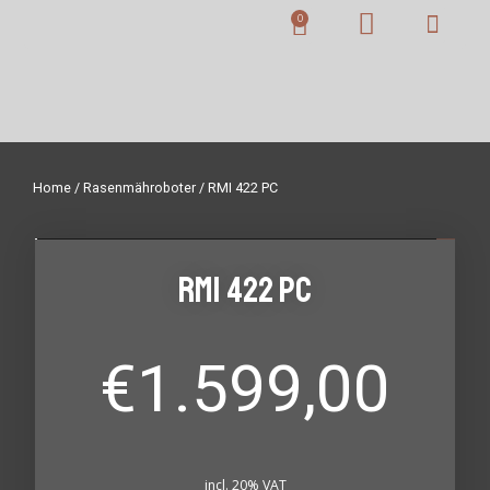
Home
/
Rasenmähroboter
/ RMI 422 PC
RMI 422 PC
€
1.599,00
incl. 20% VAT