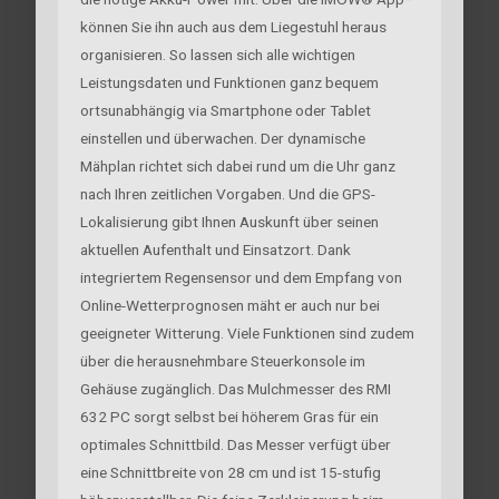
können Sie ihn auch aus dem Liegestuhl heraus
organisieren. So lassen sich alle wichtigen
Leistungsdaten und Funktionen ganz bequem
ortsunabhängig via Smartphone oder Tablet
einstellen und überwachen. Der dynamische
Mähplan richtet sich dabei rund um die Uhr ganz
nach Ihren zeitlichen Vorgaben. Und die GPS-
Lokalisierung gibt Ihnen Auskunft über seinen
aktuellen Aufenthalt und Einsatzort. Dank
integriertem Regensensor und dem Empfang von
Online-Wetterprognosen mäht er auch nur bei
geeigneter Witterung. Viele Funktionen sind zudem
über die herausnehmbare Steuerkonsole im
Gehäuse zugänglich. Das Mulchmesser des RMI
632 PC sorgt selbst bei höherem Gras für ein
optimales Schnittbild. Das Messer verfügt über
eine Schnittbreite von 28 cm und ist 15-stufig