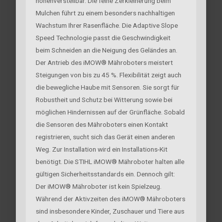
höhenverstellbar. Die feine Zerkleinerung beim
Mulchen führt zu einem besonders nachhaltigen
Wachstum Ihrer Rasenfläche. Die Adaptive Slope
Speed Technologie passt die Geschwindigkeit
beim Schneiden an die Neigung des Geländes an.
Der Antrieb des iMOW® Mähroboters meistert
Steigungen von bis zu 45 %. Flexibilität zeigt auch
die bewegliche Haube mit Sensoren. Sie sorgt für
Robustheit und Schutz bei Witterung sowie bei
möglichen Hindernissen auf der Grünfläche. Sobald
die Sensoren des Mähroboters einen Kontakt
registrieren, sucht sich das Gerät einen anderen
Weg. Zur Installation wird ein Installations-Kit
benötigt. Die STIHL iMOW® Mähroboter halten alle
gültigen Sicherheitsstandards ein. Dennoch gilt:
Der iMOW® Mähroboter ist kein Spielzeug.
Während der Aktivzeiten des iMOW® Mähroboters
sind insbesondere Kinder, Zuschauer und Tiere aus