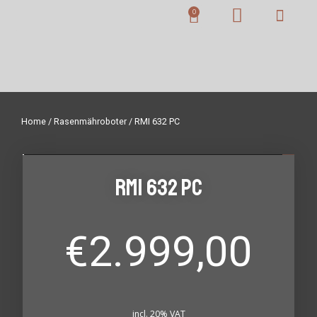
Home
/
Rasenmähroboter
/ RMI 632 PC
RMI 632 PC
€
2.999,00
incl. 20% VAT