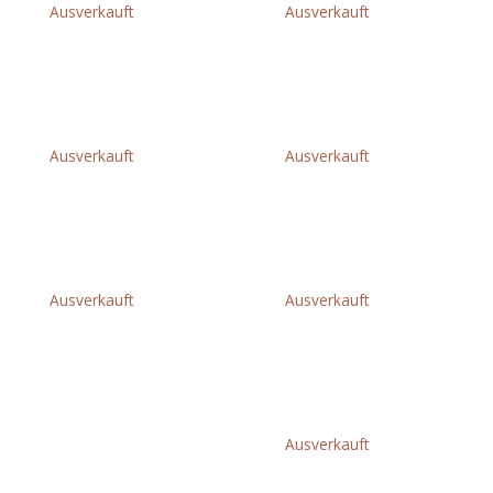
Ausverkauft
Ausverkauft
FS 240
FS 360 C-EM
€
799,00
€
979,00
Ausverkauft
Ausverkauft
FS 40
FS 410 C-EM
€
229,00
€
1.149,00
Ausverkauft
Ausverkauft
FS 460 C-EM
FS 490 C-EM KW
€
1.249,00
€
1.399,00
Ausverkauft
FS 55
FS 560 C-EM