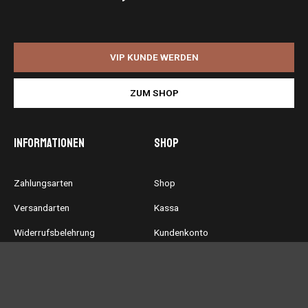
VIP KUNDE WERDEN
ZUM SHOP
Informationen
Shop
Zahlungsarten
Shop
Versandarten
Kassa
Widerrufsbelehrung
Kundenkonto
Allgemeine
Warenkorb
Geschäftsbedingungen