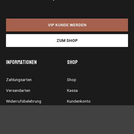
VIP KUNDE WERDEN
ZUM SHOP
Informationen
Shop
Zahlungsarten
Shop
Versandarten
Kassa
Widerrufsbelehrung
Kundenkonto
Allgemeine
Warenkorb
Geschäftsbedingungen