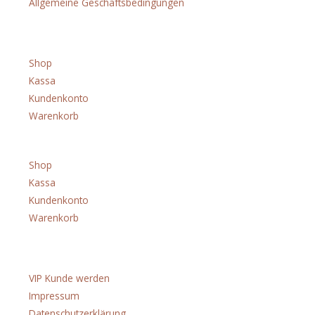
Allgemeine Geschäftsbedingungen
Shop
Shop
Kassa
Kundenkonto
Warenkorb
Menü
Shop
Kassa
Kundenkonto
Warenkorb
Über uns
VIP Kunde werden
Impressum
Datenschutzerklärung