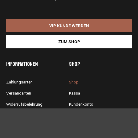
VIP KUNDE WERDEN
ZUM SHOP
Informationen
Shop
Zahlungsarten
Shop
Versandarten
Kassa
Widerrufsbelehrung
Kundenkonto
Allgemeine
Warenkorb
Geschäftsbedingungen